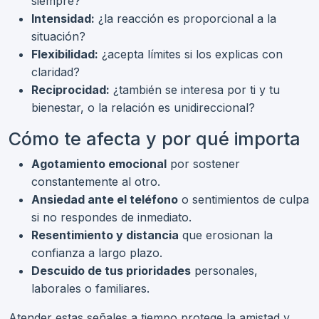
siempre?
Intensidad:
¿la reacción es proporcional a la
situación?
Flexibilidad:
¿acepta límites si los explicas con
claridad?
Reciprocidad:
¿también se interesa por ti y tu
bienestar, o la relación es unidireccional?
Cómo te afecta y por qué importa
Agotamiento emocional
por sostener
constantemente al otro.
Ansiedad ante el teléfono
o sentimientos de culpa
si no respondes de inmediato.
Resentimiento y distancia
que erosionan la
confianza a largo plazo.
Descuido de tus prioridades
personales,
laborales o familiares.
Atender estas señales a tiempo protege la amistad y