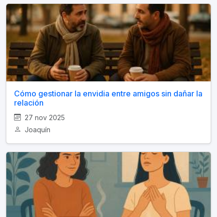
Cómo gestionar la envidia entre amigos sin dañar la
relación
27 nov 2025
Joaquín