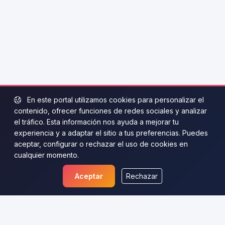
En este portal utilizamos cookies para personalizar el
contenido, ofrecer funciones de redes sociales y analizar
el tráfico. Esta información nos ayuda a mejorar tu
experiencia y a adaptar el sitio a tus preferencias. Puedes
aceptar, configurar o rechazar el uso de cookies en
cualquier momento.
Aceptar
Rechazar
Guía Relaciones
Consejos, artículos y guías para fortalecer relaciones