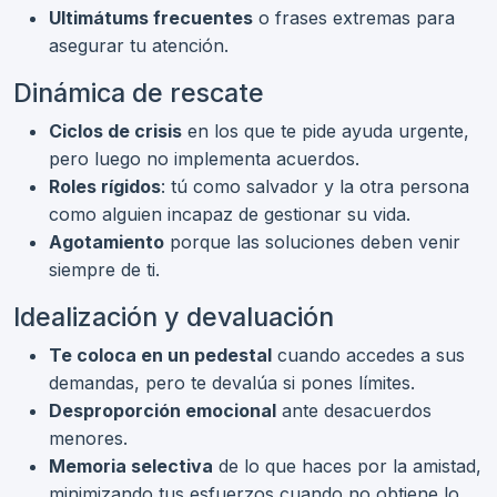
Ultimátums frecuentes
o frases extremas para
asegurar tu atención.
Dinámica de rescate
Ciclos de crisis
en los que te pide ayuda urgente,
pero luego no implementa acuerdos.
Roles rígidos
: tú como salvador y la otra persona
como alguien incapaz de gestionar su vida.
Agotamiento
porque las soluciones deben venir
siempre de ti.
Idealización y devaluación
Te coloca en un pedestal
cuando accedes a sus
demandas, pero te devalúa si pones límites.
Desproporción emocional
ante desacuerdos
menores.
Memoria selectiva
de lo que haces por la amistad,
minimizando tus esfuerzos cuando no obtiene lo