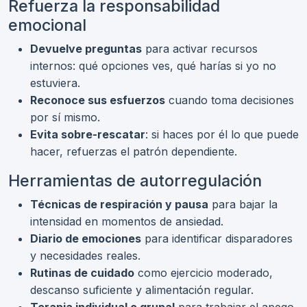
Refuerza la responsabilidad
emocional
Devuelve preguntas
para activar recursos
internos: qué opciones ves, qué harías si yo no
estuviera.
Reconoce sus esfuerzos
cuando toma decisiones
por sí mismo.
Evita sobre-rescatar
: si haces por él lo que puede
hacer, refuerzas el patrón dependiente.
Herramientas de autorregulación
Técnicas de respiración y pausa
para bajar la
intensidad en momentos de ansiedad.
Diario de emociones
para identificar disparadores
y necesidades reales.
Rutinas de cuidado
como ejercicio moderado,
descanso suficiente y alimentación regular.
Terapia individual o grupal
para trabajar el apego,