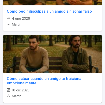
Cómo pedir disculpas a un amigo sin sonar falso
4 ene 2026
Martín
Cómo actuar cuando un amigo te traiciona
emocionalmente
10 dic 2025
Martín