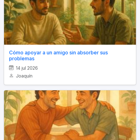
Cómo apoyar a un amigo sin absorber sus
problemas
14 jul 2026
Joaquín