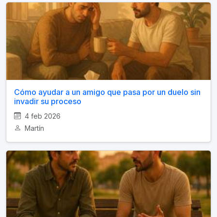
Cómo ayudar a un amigo que pasa por un duelo sin
invadir su proceso
4 feb 2026
Martín