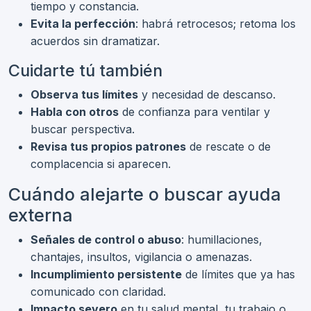
tiempo y constancia.
Evita la perfección
: habrá retrocesos; retoma los
acuerdos sin dramatizar.
Cuidarte tú también
Observa tus límites
y necesidad de descanso.
Habla con otros
de confianza para ventilar y
buscar perspectiva.
Revisa tus propios patrones
de rescate o de
complacencia si aparecen.
Cuándo alejarte o buscar ayuda
externa
Señales de control o abuso
: humillaciones,
chantajes, insultos, vigilancia o amenazas.
Incumplimiento persistente
de límites que ya has
comunicado con claridad.
Impacto severo
en tu salud mental, tu trabajo o