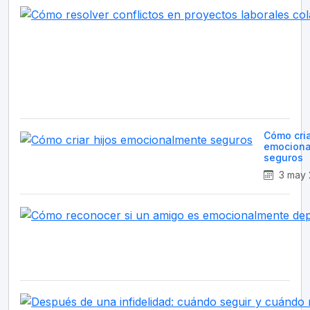
Cómo cria
emociona
seguros
3 may 