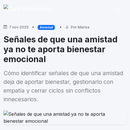
•
•
7 nov 2025
Por
Marisa
Amistad
Señales de que una amistad
ya no te aporta bienestar
emocional
Cómo identificar señales de que una amistad
deja de aportar bienestar, gestionarlo con
empatía y cerrar ciclos sin conflictos
innecesarios.