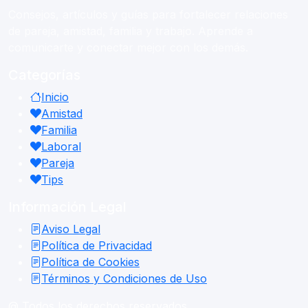
Consejos, artículos y guías para fortalecer relaciones
de pareja, amistad, familia y trabajo. Aprende a
comunicarte y conectar mejor con los demás.
Categorías
Inicio
Amistad
Familia
Laboral
Pareja
Tips
Información Legal
Aviso Legal
Política de Privacidad
Política de Cookies
Términos y Condiciones de Uso
@ Todos los derechos reservados.