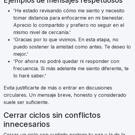
Ejemplos de mensajes respetuosos
'He estado revisando cómo me siento y necesito
tomar distancia para enfocarme en mi bienestar.
Aprecio lo compartido y prefiero no seguir en el
mismo nivel de cercanía.'
'Gracias por lo que vivimos. En esta etapa, no
puedo sostener la amistad como antes. Te deseo lo
mejor.'
'Por ahora no podré quedar ni responder con
frecuencia. Si más adelante me siento diferente, te
lo haré saber.'
Evita justificarte de más o entrar en discusiones
circulares. Un mensaje breve, honesto y considerado
suele ser suficiente.
Cerrar ciclos sin conflictos
innecesarios
Cerrar un ciclo con cuidado protege tu paz y la de la