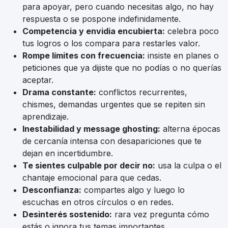
para apoyar, pero cuando necesitas algo, no hay
respuesta o se pospone indefinidamente.
Competencia y envidia encubierta:
celebra poco
tus logros o los compara para restarles valor.
Rompe límites con frecuencia:
insiste en planes o
peticiones que ya dijiste que no podías o no querías
aceptar.
Drama constante:
conflictos recurrentes,
chismes, demandas urgentes que se repiten sin
aprendizaje.
Inestabilidad y message ghosting:
alterna épocas
de cercanía intensa con desapariciones que te
dejan en incertidumbre.
Te sientes culpable por decir no:
usa la culpa o el
chantaje emocional para que cedas.
Desconfianza:
compartes algo y luego lo
escuchas en otros círculos o en redes.
Desinterés sostenido:
rara vez pregunta cómo
estás o ignora tus temas importantes.