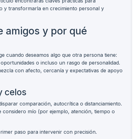
rtículo encontrarás claves prácticas para
o y transformarla en crecimiento personal y
re amigos y por qué
ge cuando deseamos algo que otra persona tiene:
, oportunidades o incluso un rasgo de personalidad.
ezcla con afecto, cercanía y expectativas de apoyo
y celos
 disparar comparación, autocrítica o distanciamiento.
e considero mío (por ejemplo, atención, tiempo o
primer paso para intervenir con precisión.