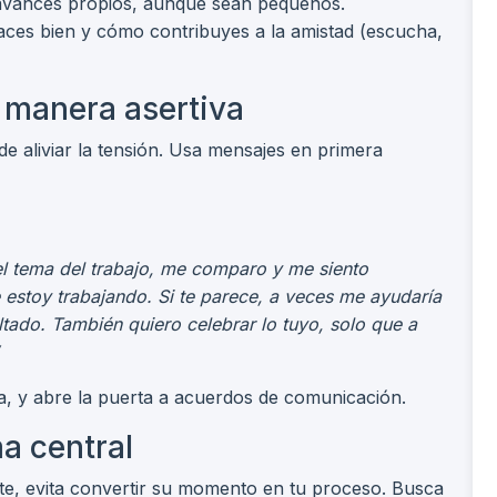
s avances propios, aunque sean pequeños.
 haces bien y cómo contribuyes a la amistad (escucha,
 manera asertiva
ede aliviar la tensión. Usa mensajes en primera
l tema del trabajo, me comparo y me siento
 estoy trabajando. Si te parece, a veces me ayudaría
ltado. También quiero celebrar lo tuyo, solo que a
sa, y abre la puerta a acuerdos de comunicación.
a central
nte, evita convertir su momento en tu proceso. Busca