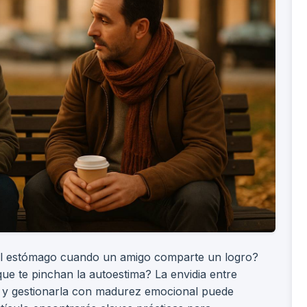
 el estómago cuando un amigo comparte un logro?
e te pinchan la autoestima? La envidia entre
y gestionarla con madurez emocional puede