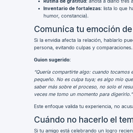
Rutina de gratitud
: anota a diario tre
Inventario de fortalezas
: lista lo que
humor, constancia).
Comunica tu emoción de
Si la envidia afecta la relación, hablarlo pu
persona, evitando culpas y comparaciones.
Guion sugerido
:
“Quería compartirte algo: cuando tocamos e
pequeño. No es culpa tuya; es algo mío que
saber más sobre el proceso, no solo el resu
veces me tomo un momento para digerirlo.”
Este enfoque valida tu experiencia, no acu
Cuándo no hacerlo el tem
Si tu amigo está celebrando un logro recie