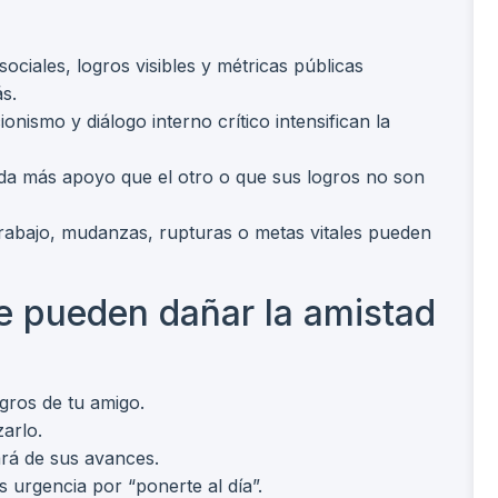
 sociales, logros visibles y métricas públicas
s.
ionismo y diálogo interno crítico intensifican la
e da más apoyo que el otro o que sus logros no son
trabajo, mudanzas, rupturas o metas vitales pueden
e pueden dañar la amistad
gros de tu amigo.
arlo.
rá de sus avances.
urgencia por “ponerte al día”.