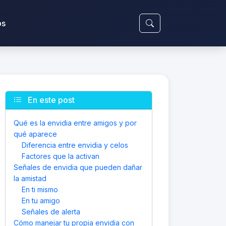
ps
En este post
Qué es la envidia entre amigos y por
qué aparece
Diferencia entre envidia y celos
Factores que la activan
Señales de envidia que pueden dañar
la amistad
En ti mismo
En tu amigo
Señales de alerta
Cómo manejar tu propia envidia con