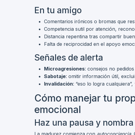
En tu amigo
Comentarios irónicos o bromas que rest
Competencia sutil por atención, reconoc
Distancia repentina tras compartir buena
Falta de reciprocidad en el apoyo emoc
Señales de alerta
Microagresiones
: consejos no pedidos 
Sabotaje
: omitir información útil, exclu
Invalidación
: “eso lo logra cualquiera”, 
Cómo manejar tu prop
emocional
Haz una pausa y nombra 
La madurez comienza con
autoconciencia
.