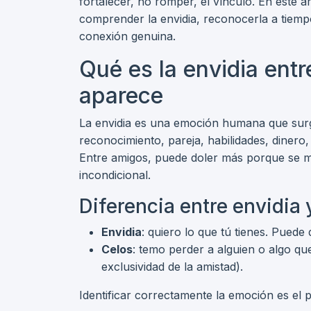
fortalecer, no romper, el vínculo. En este a
comprender la envidia, reconocerla a tiemp
conexión genuina.
Qué es la envidia ent
aparece
La envidia es una emoción humana que sur
reconocimiento, pareja, habilidades, dinero
Entre amigos, puede doler más porque se m
incondicional.
Diferencia entre envidia 
Envidia
: quiero lo que tú tienes. Puede
Celos
: temo perder a alguien o algo qu
exclusividad de la amistad).
Identificar correctamente la emoción es el 