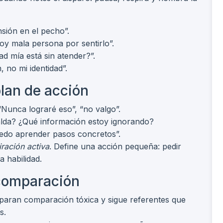
nsión en el pecho”.
y mala persona por sentirlo”.
d mía está sin atender?”.
, no mi identidad”.
lan de acción
 “Nunca lograré eso”, “no valgo”.
palda? ¿Qué información estoy ignorando?
uedo aprender pasos concretos”.
ración activa
. Define una acción pequeña: pedir
 habilidad.
 comparación
isparan comparación tóxica y sigue referentes que
s.