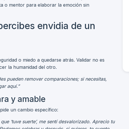
a o mentor para elaborar la emoción sin
ercibes envidia de un
guridad o miedo a quedarse atrás. Validar no es
er la humanidad del otro.
es pueden remover comparaciones; si necesitas,
ar aquí.”
ara y amable
 pide un cambio específico:
e ‘tuve suerte’, me sentí desvalorizado. Aprecio tu
Podemos celebrar y después, si quieres, te cuento