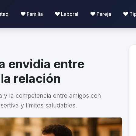
stad
Familia
Laboral
Pareja
Ti
a envidia entre
la relación
ia y la competencia entre amigos con
rtiva y límites saludables.