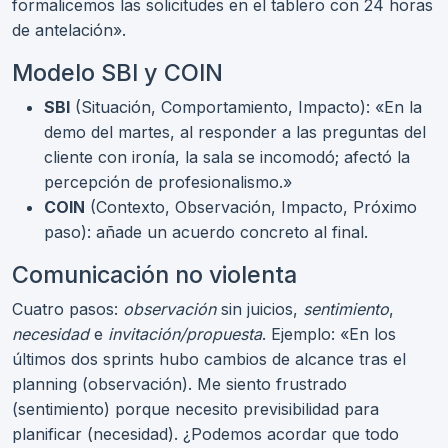
formalicemos las solicitudes en el tablero con 24 horas
de antelación».
Modelo SBI y COIN
SBI
(Situación, Comportamiento, Impacto): «En la
demo del martes, al responder a las preguntas del
cliente con ironía, la sala se incomodó; afectó la
percepción de profesionalismo.»
COIN
(Contexto, Observación, Impacto, Próximo
paso): añade un acuerdo concreto al final.
Comunicación no violenta
Cuatro pasos:
observación
sin juicios,
sentimiento
,
necesidad
e
invitación/propuesta
. Ejemplo: «En los
últimos dos sprints hubo cambios de alcance tras el
planning (observación). Me siento frustrado
(sentimiento) porque necesito previsibilidad para
planificar (necesidad). ¿Podemos acordar que todo