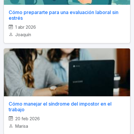
Cómo prepararte para una evaluación laboral sin
estrés
1 abr 2026
Joaquín
Cómo manejar el síndrome del impostor en el
trabajo
20 feb 2026
Marisa