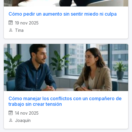
Cómo pedir un aumento sin sentir miedo ni culpa
19 nov 2025
Tina
Cómo manejar los conflictos con un compañero de
trabajo sin crear tensión
14 nov 2025
Joaquín