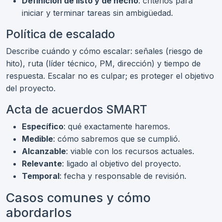
Definición de listo y de hecho
: criterios para
iniciar y terminar tareas sin ambigüedad.
Política de escalado
Describe cuándo y cómo escalar: señales (riesgo de
hito), ruta (líder técnico, PM, dirección) y tiempo de
respuesta. Escalar no es culpar; es proteger el objetivo
del proyecto.
Acta de acuerdos SMART
Específico
: qué exactamente haremos.
Medible
: cómo sabremos que se cumplió.
Alcanzable
: viable con los recursos actuales.
Relevante
: ligado al objetivo del proyecto.
Temporal
: fecha y responsable de revisión.
Casos comunes y cómo
abordarlos