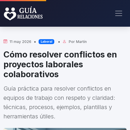
•
•
11 may 2026
Por
Martín
Laboral
Cómo resolver conflictos en
proyectos laborales
colaborativos
Guía práctica para resolver conflictos en
equipos de trabajo con respeto y claridad:
técnicas, procesos, ejemplos, plantillas y
herramientas útiles.