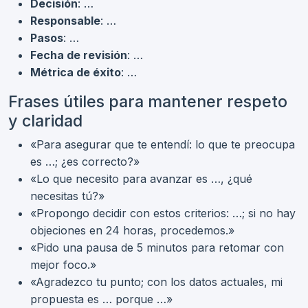
Decisión
: …
Responsable
: …
Pasos
: …
Fecha de revisión
: …
Métrica de éxito
: …
Frases útiles para mantener respeto
y claridad
«Para asegurar que te entendí: lo que te preocupa
es …; ¿es correcto?»
«Lo que necesito para avanzar es …, ¿qué
necesitas tú?»
«Propongo decidir con estos criterios: …; si no hay
objeciones en 24 horas, procedemos.»
«Pido una pausa de 5 minutos para retomar con
mejor foco.»
«Agradezco tu punto; con los datos actuales, mi
propuesta es … porque …»