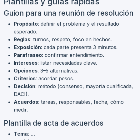
Plantillas y guías rápidas
Guion para una reunión de resolución
Propósito
: definir el problema y el resultado
esperado.
Reglas
: turnos, respeto, foco en hechos.
Exposición
: cada parte presenta 3 minutos.
Parafraseo
: confirmar entendimiento.
Intereses
: listar necesidades clave.
Opciones
: 3–5 alternativas.
Criterios
: acordar pesos.
Decisión
: método (consenso, mayoría cualificada,
DACI).
Acuerdos
: tareas, responsables, fecha, cómo
medir.
Plantilla de acta de acuerdos
Tema
: …