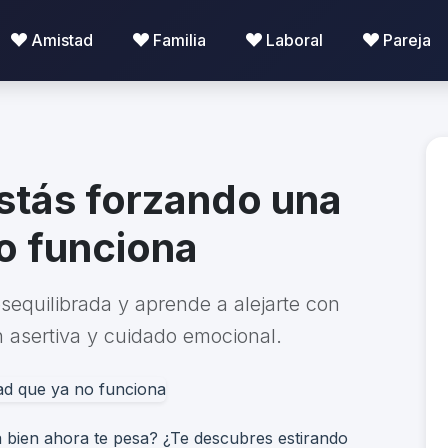
Amistad
Familia
Laboral
Pareja
stás forzando una
o funciona
sequilibrada y aprende a alejarte con
n asertiva y cuidado emocional.
a bien ahora te pesa? ¿Te descubres estirando