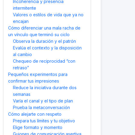
Incoherencia y presencia
intermitente
Valores o estilos de vida que ya no
encajan
Cómo diferenciar una mala racha de
un vínculo que terminó su ciclo
Observa la duración y el patrón
Evalúa el contexto y la disposición
al cambio
Chequeo de reciprocidad “con
retraso”
Pequeños experimentos para
confirmar tus impresiones
Reduce la iniciativa durante dos
semanas
Varía el canal y el tipo de plan
Prueba la metaconversación
Cómo alejarte con respeto
Prepara tus límites y tu objetivo
Elige formato y momento
Guiones de comunicación asertiva