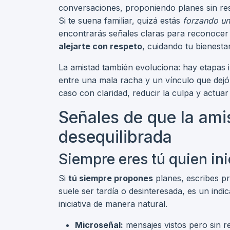
conversaciones, proponiendo planes sin re
Si te suena familiar, quizá estás
forzando un
encontrarás señales claras para reconocer 
alejarte con respeto
, cuidando tu bienestar
La amistad también evoluciona: hay etapas in
entre una mala racha y un vínculo que dejó
caso con claridad, reducir la culpa y actua
Señales de que la ami
desequilibrada
Siempre eres tú quien ini
Si
tú siempre propones
planes, escribes p
suele ser tardía o desinteresada, es un indi
iniciativa de manera natural.
Microseñal:
mensajes vistos pero sin r