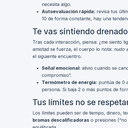
necesita algo.
Autoevaluación rápida:
revisa tus últi
10 de forma constante, hay una tendenc
Te vas sintiendo drenado
Tras cada interacción, piensa: ¿me siento 
amistad se fuerza, el cuerpo lo nota:
nudo 
el siguiente encuentro.
Señal emocional:
alivio cuando se can
compromiso”.
Termómetro de energía:
puntúa de 0 a
persona. Si baja 2 o más puntos de for
Tus límites no se respeta
Los límites pueden ser de tiempo, dinero, te
bromas descalificadoras
o presiones (“no 
equilibrada.