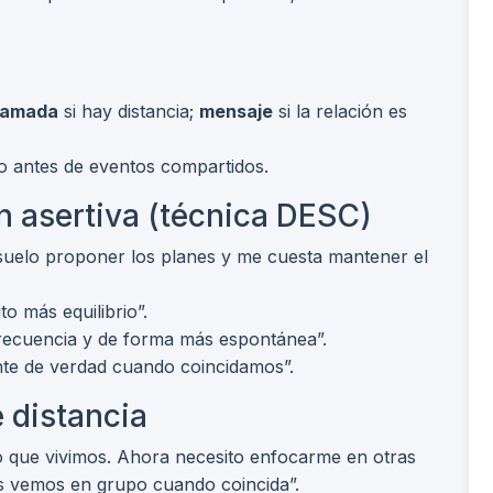
lamada
si hay distancia;
mensaje
si la relación es
to antes de eventos compartidos.
 asertiva (técnica DESC)
suelo proponer los planes y me cuesta mantener el
o más equilibrio”.
recuencia y de forma más espontánea”.
nte de verdad cuando coincidamos”.
e distancia
o que vivimos. Ahora necesito enfocarme en otras
nos vemos en grupo cuando coincida”.