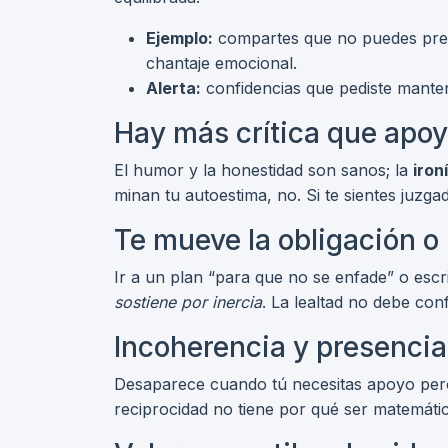
Ejemplo:
compartes que no puedes pres
chantaje emocional.
Alerta:
confidencias que pediste mante
Hay más crítica que apo
El humor y la honestidad son sanos; la
iron
minan tu autoestima, no. Si te sientes juzg
Te mueve la obligación o 
Ir a un plan “para que no se enfade” o escr
sostiene por inercia
. La lealtad no debe co
Incoherencia y presencia
Desaparece cuando tú necesitas apoyo pero t
reciprocidad no tiene por qué ser matemáti