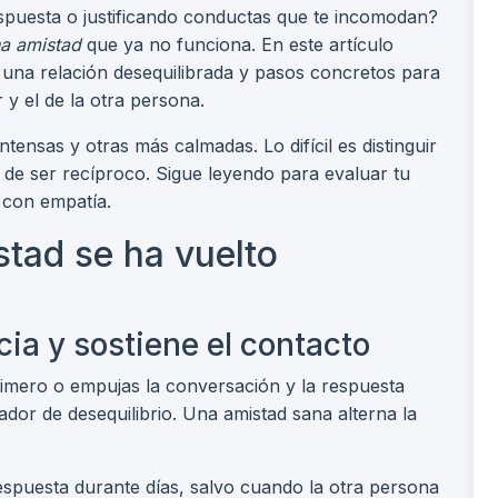
spuesta o justificando conductas que te incomodan?
a amistad
que ya no funciona. En este artículo
una relación desequilibrada y pasos concretos para
 y el de la otra persona.
tensas y otras más calmadas. Lo difícil es distinguir
 de ser recíproco. Sigue leyendo para evaluar tu
r con empatía.
stad se ha vuelto
cia y sostiene el contacto
rimero o empujas la conversación y la respuesta
cador de desequilibrio. Una amistad sana alterna la
espuesta durante días, salvo cuando la otra persona