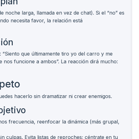
 plan
de noche larga, llamada en vez de chat). Si el “no” es
ndo necesita favor, la relación está
ión
 “Siento que últimamente tiro yo del carro y me
e nos funcione a ambos”. La reacción dirá mucho:
speto
 Puedes hacerlo sin dramatizar ni crear enemigos.
bjetivo
s frecuencia, reenfocar la dinámica (más grupal,
n culpas. Evita listas de reproches; céntrate en tu