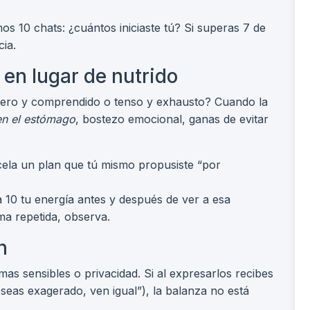
mos 10 chats: ¿cuántos iniciaste tú? Si superas 7 de
ia.
 en lugar de nutrido
ligero y comprendido o tenso y exhausto? Cuando la
en el estómago
, bostezo emocional, ganas de evitar
cela un plan que tú mismo propusiste “por
 10 tu energía antes y después de ver a esa
ma repetida, observa.
n
mas sensibles o privacidad. Si al expresarlos recibes
seas exagerado, ven igual”), la balanza no está