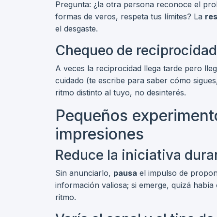
Pregunta: ¿la otra persona reconoce el pr
formas de veros, respeta tus límites? La
re
el desgaste.
Chequeo de reciprocidad
A veces la reciprocidad llega tarde pero ll
cuidado (te escribe para saber cómo sigues,
ritmo distinto al tuyo, no desinterés.
Pequeños experimento
impresiones
Reduce la iniciativa dur
Sin anunciarlo,
pausa
el impulso de propon
información valiosa; si emerge, quizá había
ritmo.