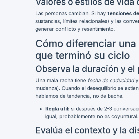
Valores o estilos de vida
Las personas cambian. Si hay
tensiones de
sustancias, límites relacionales) y las con
generar conflicto y resentimiento.
Cómo diferenciar una 
que terminó su ciclo
Observa la duración y el 
Una mala racha tiene
fecha de caducidad
y
mudanza). Cuando el desequilibrio se extien
hablamos de tendencia, no de bache.
Regla útil:
si después de 2-3 conversaci
igual, probablemente no es coyuntural.
Evalúa el contexto y la d