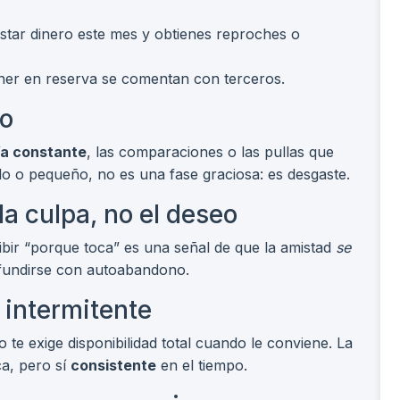
tar dinero este mes y obtienes reproches o
ner en reserva se comentan con terceros.
yo
ía constante
, las comparaciones o las pullas que
ado o pequeño, no es una fase graciosa: es desgaste.
la culpa, no el deseo
ibir “porque toca” es una señal de que la amistad
se
nfundirse con autoabandono.
 intermitente
e exige disponibilidad total cuando le conviene. La
ca, pero sí
consistente
en el tiempo.