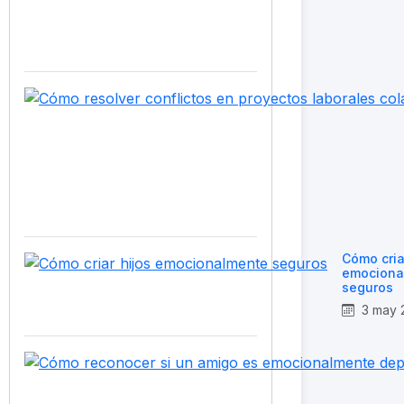
Cómo cria
emociona
seguros
3 may 