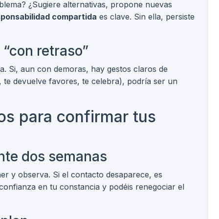
oblema? ¿Sugiere alternativas, propone nuevas
sponsabilidad compartida
es clave. Sin ella, persiste
 “con retraso”
ega. Si, aun con demoras, hay gestos claros de
 te devuelve favores, te celebra), podría ser un
s para confirmar tus
ante dos semanas
er y observa. Si el contacto desaparece, es
 confianza en tu constancia y podéis renegociar el