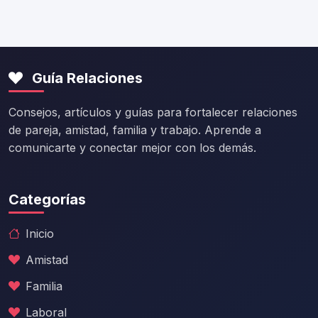
Guía Relaciones
Consejos, artículos y guías para fortalecer relaciones
de pareja, amistad, familia y trabajo. Aprende a
comunicarte y conectar mejor con los demás.
Categorías
Inicio
Amistad
Familia
Laboral