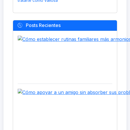
tratarte como valiosa
Posts Recientes