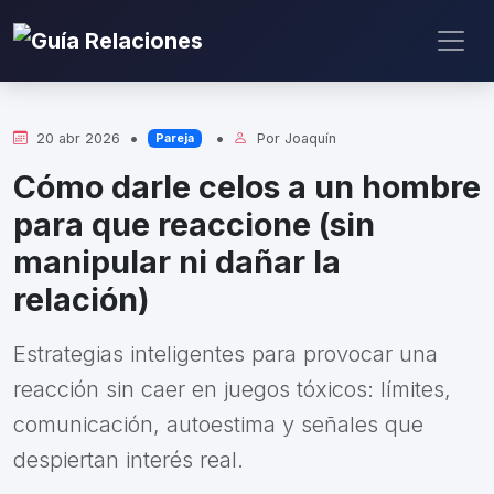
•
•
20 abr 2026
Por
Joaquín
Pareja
Cómo darle celos a un hombre
para que reaccione (sin
manipular ni dañar la
relación)
Estrategias inteligentes para provocar una
reacción sin caer en juegos tóxicos: límites,
comunicación, autoestima y señales que
despiertan interés real.