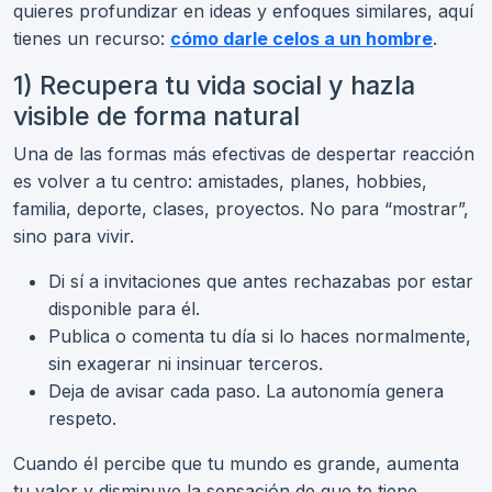
quieres profundizar en ideas y enfoques similares, aquí
tienes un recurso:
cómo darle celos a un hombre
.
1) Recupera tu vida social y hazla
visible de forma natural
Una de las formas más efectivas de despertar reacción
es volver a tu centro: amistades, planes, hobbies,
familia, deporte, clases, proyectos. No para “mostrar”,
sino para vivir.
Di sí a invitaciones que antes rechazabas por estar
disponible para él.
Publica o comenta tu día si lo haces normalmente,
sin exagerar ni insinuar terceros.
Deja de avisar cada paso. La autonomía genera
respeto.
Cuando él percibe que tu mundo es grande, aumenta
tu valor y disminuye la sensación de que te tiene