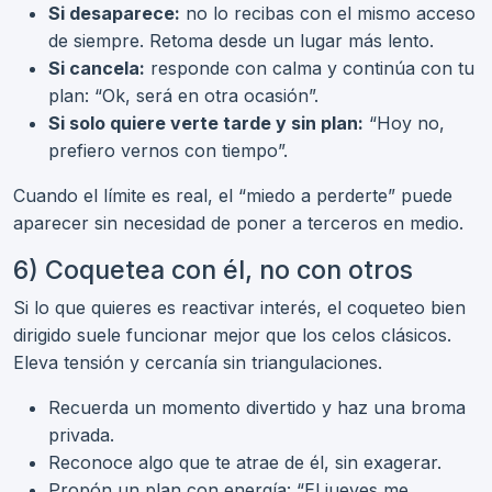
Si desaparece:
no lo recibas con el mismo acceso
de siempre. Retoma desde un lugar más lento.
Si cancela:
responde con calma y continúa con tu
plan: “Ok, será en otra ocasión”.
Si solo quiere verte tarde y sin plan:
“Hoy no,
prefiero vernos con tiempo”.
Cuando el límite es real, el “miedo a perderte” puede
aparecer sin necesidad de poner a terceros en medio.
6) Coquetea con él, no con otros
Si lo que quieres es reactivar interés, el coqueteo bien
dirigido suele funcionar mejor que los celos clásicos.
Eleva tensión y cercanía sin triangulaciones.
Recuerda un momento divertido y haz una broma
privada.
Reconoce algo que te atrae de él, sin exagerar.
Propón un plan con energía: “El jueves me