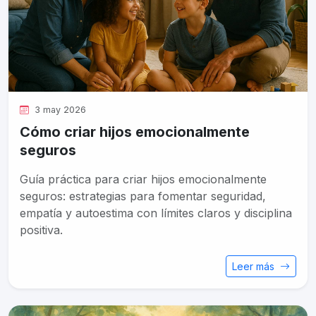
3 may 2026
Cómo criar hijos emocionalmente
seguros
Guía práctica para criar hijos emocionalmente
seguros: estrategias para fomentar seguridad,
empatía y autoestima con límites claros y disciplina
positiva.
Leer más