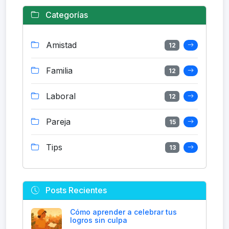
Categorías
Amistad
12
Familia
12
Laboral
12
Pareja
15
Tips
13
Posts Recientes
Cómo aprender a celebrar tus
logros sin culpa