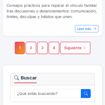
Consejos prácticos para reparar el vínculo familiar
tras discusiones o distanciamientos: comunicación,
límites, disculpas y hábitos que unen.
Leer más
1
2
3
4
Siguiente
Buscar