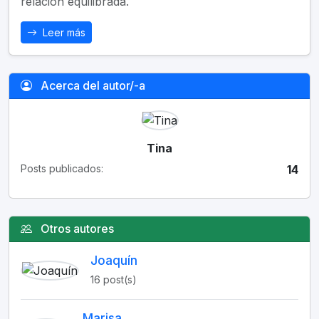
relación equilibrada.
Leer más
Acerca del autor/-a
Tina
Posts publicados:
14
Otros autores
Joaquín
16 post(s)
Marisa