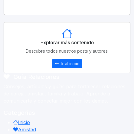
Explorar más contenido
Descubre todos nuestros posts y autores.
Ir al inicio
Guía Relaciones
Consejos, artículos y guías para fortalecer relaciones
de pareja, amistad, familia y trabajo. Aprende a
comunicarte y conectar mejor con los demás.
Categorías
Inicio
Amistad