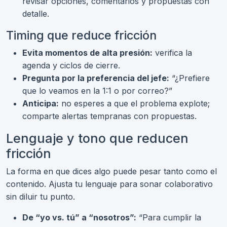
revisar opciones, comentarios y propuestas con
detalle.
Timing que reduce fricción
Evita momentos de alta presión:
verifica la
agenda y ciclos de cierre.
Pregunta por la preferencia del jefe:
“¿Prefiere
que lo veamos en la 1:1 o por correo?”
Anticipa:
no esperes a que el problema explote;
comparte alertas tempranas con propuestas.
Lenguaje y tono que reducen
fricción
La forma en que dices algo puede pesar tanto como el
contenido. Ajusta tu lenguaje para sonar colaborativo
sin diluir tu punto.
De “yo vs. tú” a “nosotros”:
“Para cumplir la