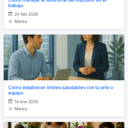
trabajo
20 feb 2026
Marisa
Cómo establecer límites saludables con tu jefe o
equipo
14 ene 2026
Marisa