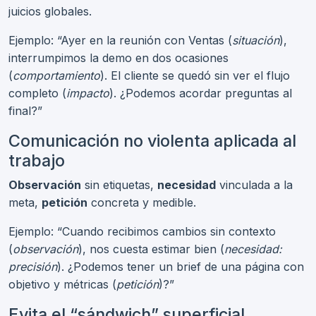
juicios globales.
Ejemplo: “Ayer en la reunión con Ventas (
situación
),
interrumpimos la demo en dos ocasiones
(
comportamiento
). El cliente se quedó sin ver el flujo
completo (
impacto
). ¿Podemos acordar preguntas al
final?”
Comunicación no violenta aplicada al
trabajo
Observación
sin etiquetas,
necesidad
vinculada a la
meta,
petición
concreta y medible.
Ejemplo: “Cuando recibimos cambios sin contexto
(
observación
), nos cuesta estimar bien (
necesidad:
precisión
). ¿Podemos tener un brief de una página con
objetivo y métricas (
petición
)?”
Evita el “sándwich” superficial