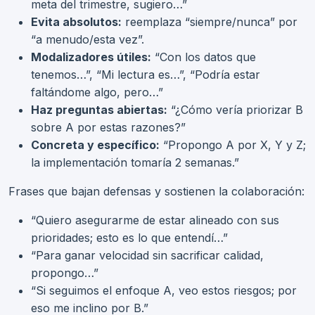
meta del trimestre, sugiero…”
Evita absolutos:
reemplaza “siempre/nunca” por
“a menudo/esta vez”.
Modalizadores útiles:
“Con los datos que
tenemos…”, “Mi lectura es…”, “Podría estar
faltándome algo, pero…”
Haz preguntas abiertas:
“¿Cómo vería priorizar B
sobre A por estas razones?”
Concreta y específico:
“Propongo A por X, Y y Z;
la implementación tomaría 2 semanas.”
Frases que bajan defensas y sostienen la colaboración:
“Quiero asegurarme de estar alineado con sus
prioridades; esto es lo que entendí…”
“Para ganar velocidad sin sacrificar calidad,
propongo…”
“Si seguimos el enfoque A, veo estos riesgos; por
eso me inclino por B.”