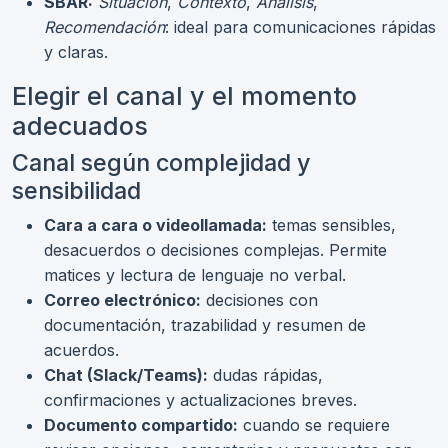
SBAR:
Situación
,
Contexto
,
Análisis
,
Recomendación
: ideal para comunicaciones rápidas
y claras.
Elegir el canal y el momento
adecuados
Canal según complejidad y
sensibilidad
Cara a cara o videollamada:
temas sensibles,
desacuerdos o decisiones complejas. Permite
matices y lectura de lenguaje no verbal.
Correo electrónico:
decisiones con
documentación, trazabilidad y resumen de
acuerdos.
Chat (Slack/Teams):
dudas rápidas,
confirmaciones y actualizaciones breves.
Documento compartido:
cuando se requiere