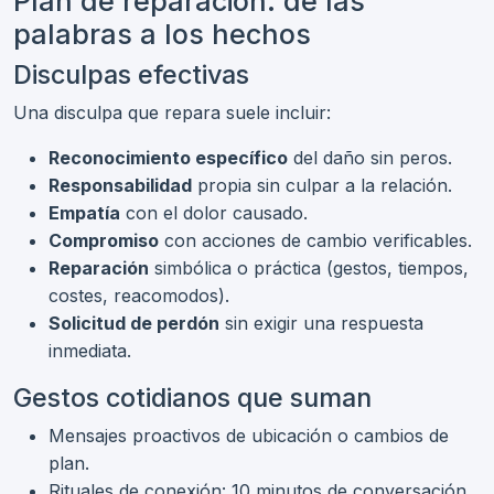
Plan de reparación: de las
palabras a los hechos
Disculpas efectivas
Una disculpa que repara suele incluir:
Reconocimiento específico
del daño sin peros.
Responsabilidad
propia sin culpar a la relación.
Empatía
con el dolor causado.
Compromiso
con acciones de cambio verificables.
Reparación
simbólica o práctica (gestos, tiempos,
costes, reacomodos).
Solicitud de perdón
sin exigir una respuesta
inmediata.
Gestos cotidianos que suman
Mensajes proactivos de ubicación o cambios de
plan.
Rituales de conexión: 10 minutos de conversación