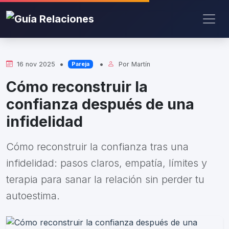
•
•
16 nov 2025
Por
Martín
Pareja
Cómo reconstruir la
confianza después de una
infidelidad
Cómo reconstruir la confianza tras una
infidelidad: pasos claros, empatía, límites y
terapia para sanar la relación sin perder tu
autoestima.