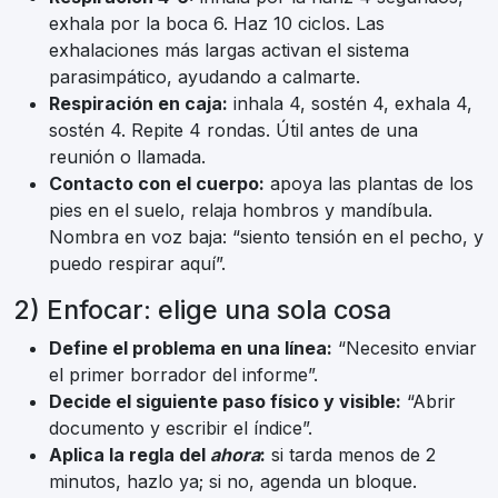
exhala por la boca 6. Haz 10 ciclos. Las
exhalaciones más largas activan el sistema
parasimpático, ayudando a calmarte.
Respiración en caja:
inhala 4, sostén 4, exhala 4,
sostén 4. Repite 4 rondas. Útil antes de una
reunión o llamada.
Contacto con el cuerpo:
apoya las plantas de los
pies en el suelo, relaja hombros y mandíbula.
Nombra en voz baja: “siento tensión en el pecho, y
puedo respirar aquí”.
2) Enfocar: elige una sola cosa
Define el problema en una línea:
“Necesito enviar
el primer borrador del informe”.
Decide el siguiente paso físico y visible:
“Abrir
documento y escribir el índice”.
Aplica la regla del
ahora
:
si tarda menos de 2
minutos, hazlo ya; si no, agenda un bloque.