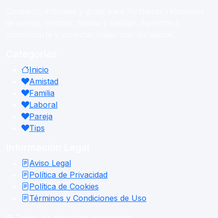
Consejos, artículos y guías para fortalecer relaciones
de pareja, amistad, familia y trabajo. Aprende a
comunicarte y conectar mejor con los demás.
Categorías
Inicio
Amistad
Familia
Laboral
Pareja
Tips
Información Legal
Aviso Legal
Política de Privacidad
Política de Cookies
Términos y Condiciones de Uso
@ Todos los derechos reservados.