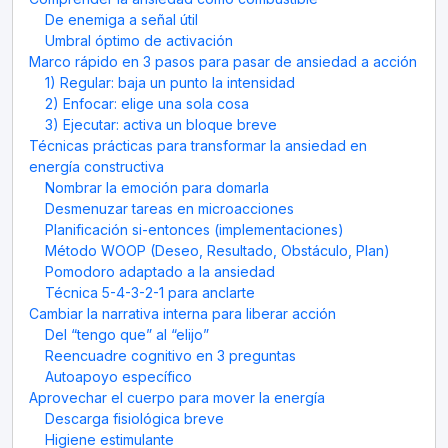
De enemiga a señal útil
Umbral óptimo de activación
Marco rápido en 3 pasos para pasar de ansiedad a acción
1) Regular: baja un punto la intensidad
2) Enfocar: elige una sola cosa
3) Ejecutar: activa un bloque breve
Técnicas prácticas para transformar la ansiedad en
energía constructiva
Nombrar la emoción para domarla
Desmenuzar tareas en microacciones
Planificación si-entonces (implementaciones)
Método WOOP (Deseo, Resultado, Obstáculo, Plan)
Pomodoro adaptado a la ansiedad
Técnica 5-4-3-2-1 para anclarte
Cambiar la narrativa interna para liberar acción
Del “tengo que” al “elijo”
Reencuadre cognitivo en 3 preguntas
Autoapoyo específico
Aprovechar el cuerpo para mover la energía
Descarga fisiológica breve
Higiene estimulante