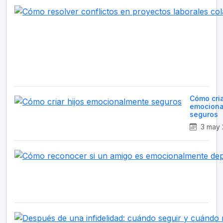
Cómo cria
emociona
seguros
3 may 