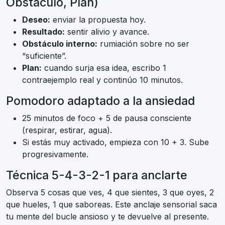
Obstáculo, Plan)
Deseo:
enviar la propuesta hoy.
Resultado:
sentir alivio y avance.
Obstáculo interno:
rumiación sobre no ser
“suficiente”.
Plan:
cuando surja esa idea, escribo 1
contraejemplo real y continúo 10 minutos.
Pomodoro adaptado a la ansiedad
25 minutos de foco + 5 de pausa consciente
(respirar, estirar, agua).
Si estás muy activado, empieza con 10 + 3. Sube
progresivamente.
Técnica 5-4-3-2-1 para anclarte
Observa 5 cosas que ves, 4 que sientes, 3 que oyes, 2
que hueles, 1 que saboreas. Este anclaje sensorial saca
tu mente del bucle ansioso y te devuelve al presente.