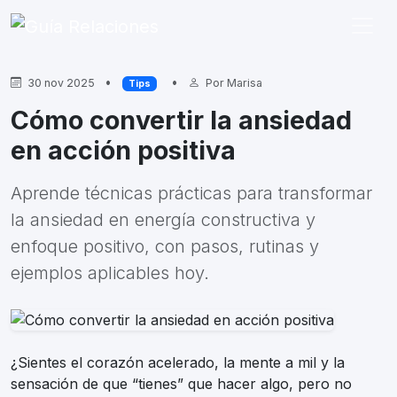
•
•
30 nov 2025
Por
Marisa
Tips
Cómo convertir la ansiedad
en acción positiva
Aprende técnicas prácticas para transformar
la ansiedad en energía constructiva y
enfoque positivo, con pasos, rutinas y
ejemplos aplicables hoy.
¿Sientes el corazón acelerado, la mente a mil y la
sensación de que “tienes” que hacer algo, pero no